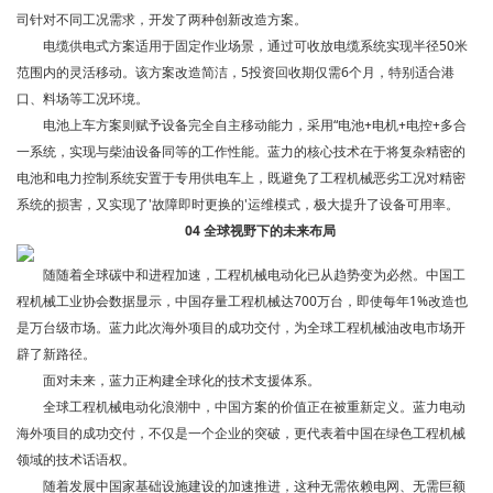
司针对不同工况需求，开发了两种创新改造方案。
电缆供电式方案适用于固定作业场景，通过可收放电缆系统实现半径50米
范围内的灵活移动。该方案改造简洁，5投资回收期仅需6个月，特别适合港
口、料场等工况环境。
电池上车方案则赋予设备完全自主移动能力，采用“电池+电机+电控+多合
一系统，实现与柴油设备同等的工作性能。蓝力的核心技术在于将复杂精密的
电池和电力控制系统安置于专用供电车上，既避免了工程机械恶劣工况对精密
系统的损害，又实现了'故障即时更换的'运维模式，极大提升了设备可用率。
04 全球视野下的未来布局
随随着全球碳中和进程加速，工程机械电动化已从趋势变为必然。中国工
程机械工业协会数据显示，中国存量工程机械达700万台，即使每年1%改造也
是万台级市场。蓝力此次海外项目的成功交付，为全球工程机械油改电市场开
辟了新路径。
面对未来，蓝力正构建全球化的技术支援体系。
全球工程机械电动化浪潮中，中国方案的价值正在被重新定义。蓝力电动
海外项目的成功交付，不仅是一个企业的突破，更代表着中国在绿色工程机械
领域的技术话语权。
随着发展中国家基础设施建设的加速推进，这种无需依赖电网、无需巨额