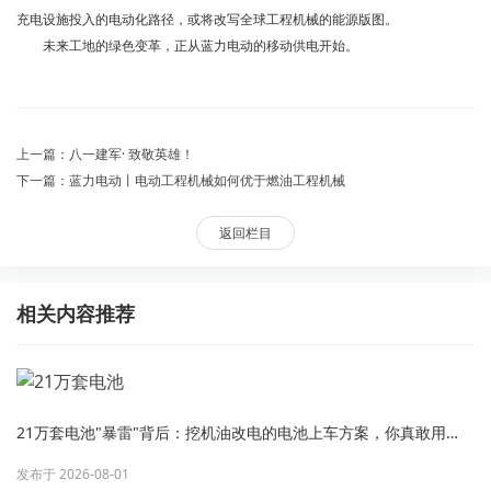
充电设施投入的电动化路径，或将改写全球工程机械的能源版图。
未来工地的绿色变革，正从蓝力电动的移动供电开始。
上一篇：八一建军· 致敬英雄！
下一篇：蓝力电动丨电动工程机械如何优于燃油工程机械
返回栏目
相关内容推荐
21万套电池"暴雷"背后：挖机油改电的电池上车方案，你真敢用
吗？
发布于 2026-08-01