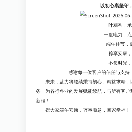
以初心裹坚守
一叶粽香，承
一度电力，点
端午佳节，
粽享安康，
不负时光，
感谢每一位客户的信任与支持
未来，蓝力将继续秉持初心、精益求精，
务，为各行各业的发展赋能续航，与所有客户
新程！
祝大家
端午安康，万事顺意，阖家幸福！