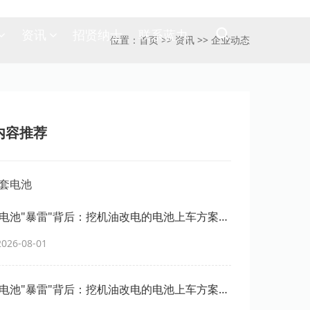
资讯
招贤纳士
联系蓝力
位置：
首页
>>
资讯
>>
企业动态
内容推荐
套电池"暴雷"背后：挖机油改电的电池上车方案，
用吗？
26-08-01
套电池"暴雷"背后：挖机油改电的电池上车方案，
用吗？