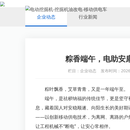
NEWS
企业动态
行业新闻
粽香端午，电助安
栏目：企业动态
发布时间：2026-
粽叶飘香，艾草青青，又是一年端午至。
端午，是祛秽纳福的传统佳节，更是坚守
息，藏着国人对安稳顺遂、向阳生长的美好期
——以创新移动供电技术，为离网、离路的户
让工程机械不“断电”，让安心常相伴。