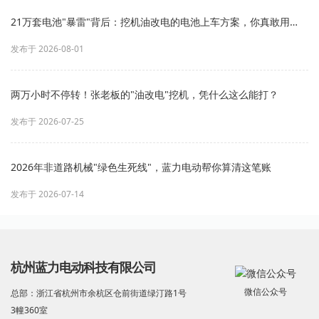
21万套电池"暴雷"背后：挖机油改电的电池上车方案，你真敢用
吗？
发布于 2026-08-01
两万小时不停转！张老板的"油改电"挖机，凭什么这么能打？
发布于 2026-07-25
2026年非道路机械"绿色生死线"，蓝力电动帮你算清这笔账
发布于 2026-07-14
杭州蓝力电动科技有限公司
微信公众号
总部：浙江省杭州市余杭区仓前街道绿汀路1号
3幢360室