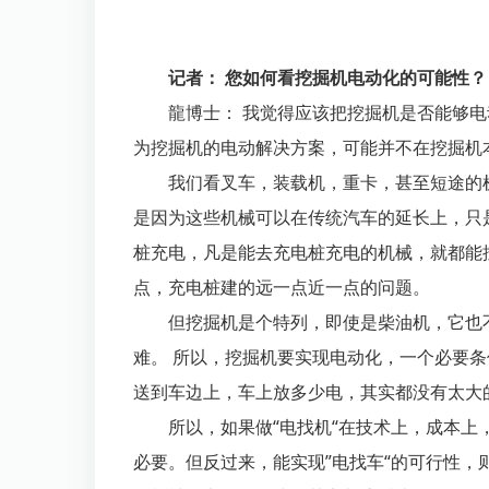
记者： 您如何看挖掘机电动化的可能性？
龍博士： 我觉得应该把挖掘机是否能够电
为挖掘机的电动解决方案，可能并不在挖掘机
我们看叉车，装载机，重卡，甚至短途的
是因为这些机械可以在传统汽车的延长上，只
桩充电，凡是能去充电桩充电的机械，就都能
点，充电桩建的远一点近一点的问题。
但挖掘机是个特列，即使是柴油机，它也不
难。 所以，挖掘机要实现电动化，一个必要条
送到车边上，车上放多少电，其实都没有太大
所以，如果做“电找机“在技术上，成本上
必要。但反过来，能实现”电找车“的可行性，