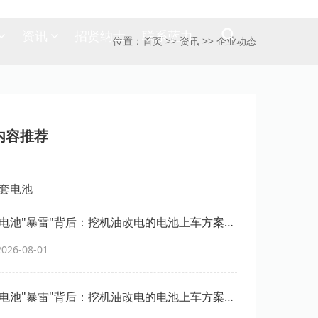
资讯
招贤纳士
联系蓝力
位置：
首页
>>
资讯
>>
企业动态
内容推荐
套电池"暴雷"背后：挖机油改电的电池上车方案，
用吗？
26-08-01
套电池"暴雷"背后：挖机油改电的电池上车方案，
用吗？