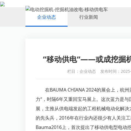
NEWS
企业动态
行业新闻
“移动供电“——或成挖掘
栏目：企业动态
发布时间：2025-
在BAUMA CHIANA 2024的展会上
力“，时隔6年又重回宝马展上。这次蓝力是
展，主推从供电端发起的工程机械电动化解决
的先头兵，2016年在行业内还很少有人关注
Bauma2016上，首次提出了移动供电型电动