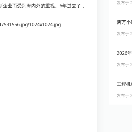
发布于 20
新企业而受到海内外的重视。6年过去了，
两万小
能打？
发布于 20
202
笔账
发布于 20
工程机
香？蓝
发布于 20