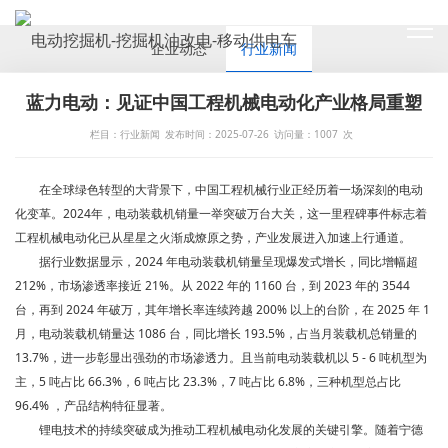
NEWS
企业动态
行业新闻
蓝力电动：见证中国工程机械电动化产业格局重塑
栏目：行业新闻
发布时间：2025-07-26
访问量：
1007
次
在全球绿色转型的大背景下，中国工程机械行业正经历着一场深刻的电动
化变革。2024年，电动装载机销量一举突破万台大关，这一里程碑事件标志着
工程机械电动化已从星星之火渐成燎原之势，产业发展进入加速上行通道。
据行业数据显示，2024 年电动装载机销量呈现爆发式增长，同比增幅超
212%，市场渗透率接近 21%。从 2022 年的 1160 台，到 2023 年的 3544
台，再到 2024 年破万，其年增长率连续跨越 200% 以上的台阶，在 2025 年 1
月，电动装载机销量达 1086 台，同比增长 193.5%，占当月装载机总销量的
13.7%，进一步彰显出强劲的市场渗透力。且当前电动装载机以 5 - 6 吨机型为
主，5 吨占比 66.3%，6 吨占比 23.3%，7 吨占比 6.8%，三种机型总占比
96.4% ，产品结构特征显著。
锂电技术的持续突破成为推动工程机械电动化发展的关键引擎。随着宁德