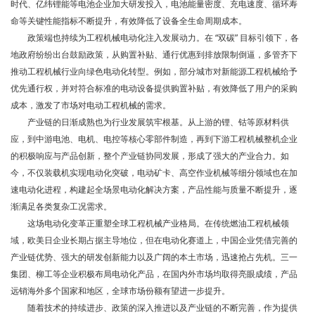
时代、亿纬锂能等电池企业加大研发投入，电池能量密度、充电速度、循环寿
命等关键性能指标不断提升，有效降低了设备全生命周期成本。
政策端也持续为工程机械电动化注入发展动力。在 “双碳” 目标引领下，各
地政府纷纷出台鼓励政策，从购置补贴、通行优惠到排放限制倒逼，多管齐下
推动工程机械行业向绿色电动化转型。例如，部分城市对新能源工程机械给予
优先通行权，并对符合标准的电动设备提供购置补贴，有效降低了用户的采购
成本，激发了市场对电动工程机械的需求。
产业链的日渐成熟也为行业发展筑牢根基。从上游的锂、钴等原材料供
应，到中游电池、电机、电控等核心零部件制造，再到下游工程机械整机企业
的积极响应与产品创新，整个产业链协同发展，形成了强大的产业合力。如
今，不仅装载机实现电动化突破，电动矿卡、高空作业机械等细分领域也在加
速电动化进程，构建起全场景电动化解决方案，产品性能与质量不断提升，逐
渐满足各类复杂工况需求。
这场电动化变革正重塑全球工程机械产业格局。在传统燃油工程机械领
域，欧美日企业长期占据主导地位，但在电动化赛道上，中国企业凭借完善的
产业链优势、强大的研发创新能力以及广阔的本土市场，迅速抢占先机。三一
集团、柳工等企业积极布局电动化产品，在国内外市场均取得亮眼成绩，产品
远销海外多个国家和地区，全球市场份额有望进一步提升。
随着技术的持续进步、政策的深入推进以及产业链的不断完善，作为提供