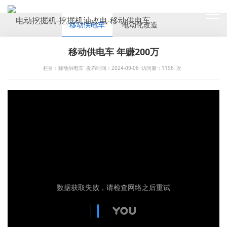
CASES
移动供电车
电动化改造
移动供电车 年赚200万
栏目：移动供电车
发布时间：2024-09-06
访问量：
1196
次