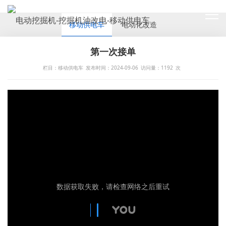
CASES
移动供电车
电动化改造
第一次接单
栏目：移动供电车
发布时间：2024-09-06
访问量：
1192
次